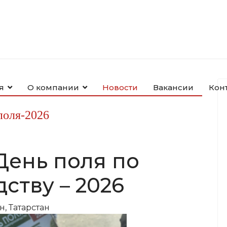
я
О компании
Новости
Вакансии
Кон
поля-2026
ень поля по
ству – 2026
, Татарстан