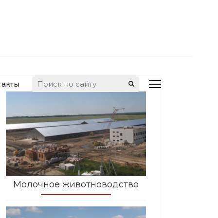
Искать...
такты
Молочное животноводство