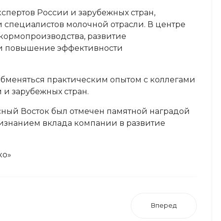
пертов России и зарубежных стран,
 специалистов молочной отрасли. В центре
кормопроизводства, развитие
и повышение эффективности
обменяться практическим опытом с коллегами
и и зарубежных стран.
ный Восток был отмечен памятной наградой
ризнанием вклада компании в развитие
ко»
Вперед