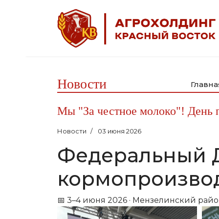
Новости
Главна
Мы "За честное молоко"! День 
Новости
03 июня 2026
Федеральный Д
кормопроизвод
📅 3–4 июня 2026 · Мензелинский район