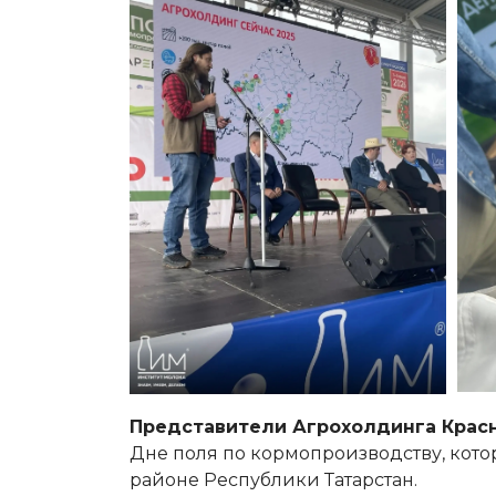
Представители Агрохолдинга Крас
Дне поля по кормопроизводству, кот
районе Республики Татарстан.