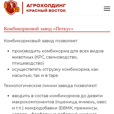
Комбикормовой завод «Петкус»
Комбикормовый завод позволяет:
производить комбикорма для всех видов
животных (КРС, свиноводство,
птицеводство)
осуществлять отгрузку комбикорма, как
насыпью, так и в таре.
Технологические линии завода позволяют:
вводить в состав комбикормов до девяти
макрокомпонентов (пшеница, ячмень, овес
и т.п.) микродобавки (БВМК, премиксы,