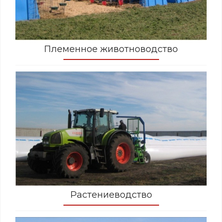
Племенное животноводство
Растениеводство