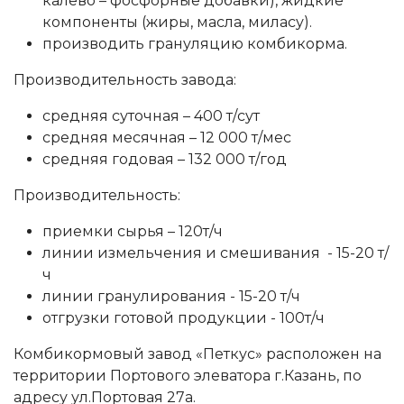
калево – фосфорные добавки), жидкие
компоненты (жиры, масла, миласу).
производить грануляцию комбикорма.
Производительность завода:
средняя суточная – 400 т/сут
средняя месячная – 12 000 т/мес
средняя годовая – 132 000 т/год
Производительность:
приемки сырья – 120т/ч
линии измельчения и смешивания - 15-20 т/
ч
линии гранулирования - 15-20 т/ч
отгрузки готовой продукции - 100т/ч
Комбикормовый завод «Петкус» расположен на
территории Портового элеватора г.Казань, по
адресу ул.Портовая 27а.