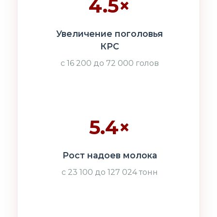
4.5×
Увеличение поголовья
КРС
с 16 200 до 72 000 голов
5.4×
Рост надоев молока
с 23 100 до 127 024 тонн