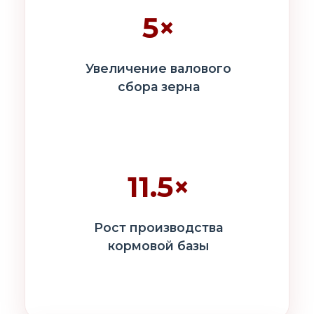
5×
Увеличение валового
сбора зерна
11.5×
Рост производства
кормовой базы