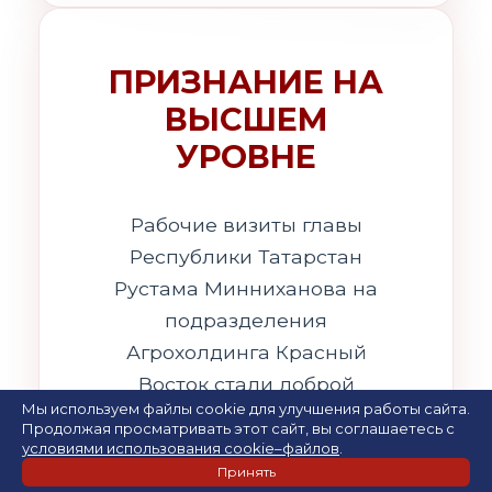
ПРИЗНАНИЕ НА
ВЫСШЕМ
УРОВНЕ
Рабочие визиты главы
Республики Татарстан
Рустама Минниханова на
подразделения
Агрохолдинга Красный
Восток стали доброй
Мы используем файлы cookie для улучшения работы сайта.
традицией.
Продолжая просматривать этот сайт, вы соглашаетесь с
условиями использования cookie–файлов
.
Принять