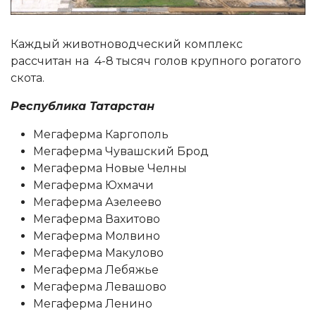
Каждый животноводческий комплекс
рассчитан на 4-8 тысяч голов крупного рогатого
скота.
Республика Татарстан
Мегаферма Каргополь
Мегаферма Чувашский Брод
Мегаферма Новые Челны
Мегаферма Юхмачи
Мегаферма Азелеево
Мегаферма Вахитово
Мегаферма Молвино
Мегаферма Макулово
Мегаферма Лебяжье
Мегаферма Левашово
Мегаферма Ленино