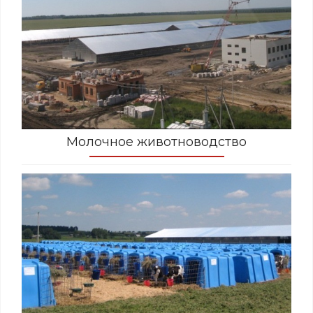
Молочное животноводство