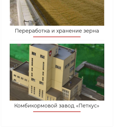
Переработка и хранение зерна
Комбикормовой завод «Петкус»