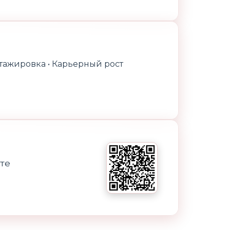
стажировка • Карьерный рост
те