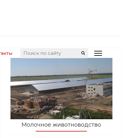
Искать...
такты
Молочное животноводство