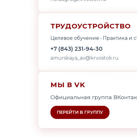
ТРУДОУСТРОЙСТВО
Целевое обучение • Практика и 
+7 (843) 231-94-30
amurskaya_av@krvostok.ru
МЫ В VK
Официальная группа ВКонтак
ПЕРЕЙТИ В ГРУППУ