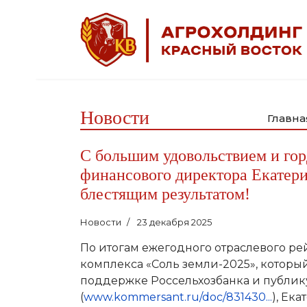
Новости
Главна
С большим удовольствием и го
финансового директора Екатер
блестящим результатом!
Новости
23 декабря 2025
По итогам ежегодного отраслевого р
комплекса «Соль земли-2025», котор
поддержке Россельхозбанка и публик
(
www.kommersant.ru/doc/831430...
), Ек