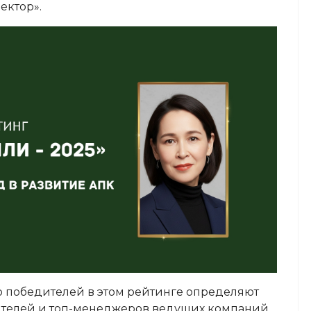
ектор».
то победителей в этом рейтинге определяют
ителей и топ-менеджеров ведущих компаний