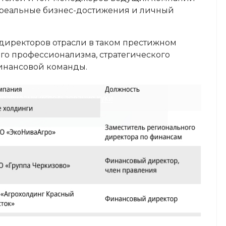
 реальные бизнес-достижения и личный
 директоров отрасли в таком престижном
го профессионализма, стратегического
инансовой команды.