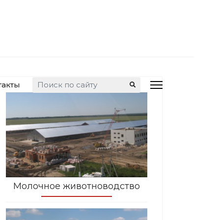
Искать...
такты
Молочное животноводство