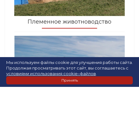
Племенное животноводство
Мы используем файлы cookie для улучшения работы сайта.
Продолжая просматривать этот сайт, вы соглашаетесь с
условиями использования cookie–файлов
.
Принять
Растениеводство