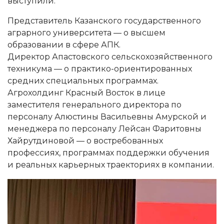
выступили:
Представитель Казанского государственного
аграрного университета — о высшем
образовании в сфере АПК.
Директор Апастовского сельскохозяйственного
техникума — о практико-ориентированных
средних специальных программах.
Агрохолдинг Красный Восток в лице
заместителя генерального директора по
персоналу Алюстины Васильевны Амурской и
менеджера по персоналу Лейсан Фаритовны
Хайрутдиновой — о востребованных
профессиях, программах поддержки обучения
и реальных карьерных траекториях в компании.