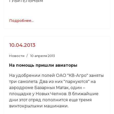
ГУБИТЕЛЬНЫМ
Подробнее...
10.04.2013
Новости
10 апреля 2013
На помощь пришли авиаторы
На удобрении полей ОАО "КВ-Агро" заняты
три самолета. Два из них "паркуются" на
аэродроме Базарных Матак, один –
площадке у Новых Челнов. В ближайшие
дни этот отряд пополнится еще тремя
винтокрылыми машинами.