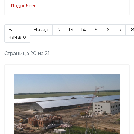
Подробнее...
В
Назад
12
13
14
15
16
17
1
начало
Страница 20 из 21