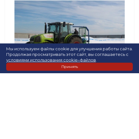
Мы используем файлы cookie для улучшения работы сайта.
Продолжая просматривать этот сайт, вы соглашаетесь с
условиями использования cookie–файлов
.
Принять
Растениеводство