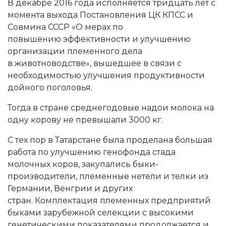
В декабре 2016 года исполняется тридцать лет с
момента выхода Постановления ЦК КПСС и
Совмина СССР «О мерах по
повышению эффективности и улучшению
организации племенного дела
в животноводстве», вышедшее в связи с
необходимостью улучшения продуктивности
дойного поголовья.
Тогда в стране среднегодовые надои молока на
одну корову не превышали 3000 кг.
С тех пор в Татарстане была проделана большая
работа по улучшению генофонда стада
молочных коров, закупались быки-
производители, племенные нетели и телки из
Германии, Венгрии и других
стран. Комплектация племенных предприятий
быками зарубежной селекции с высокими
генетическими показателями продолжается и