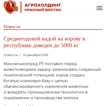
Новости
Среднегодовой надой на корову в
республике доведен до 5000 кг
Новости
01 декабря 2016
Минсельхозпрод РТ поставил перед
животноводами задачу: реализовать созданный
генетический потенциал коров, создать
богатую кормовую базу с целью
сбалансированного кормления животных
и внедрять промышленные технологии в
содержании и производстве молока.