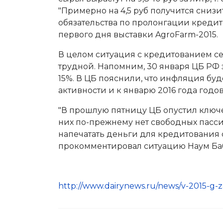
"Примерно на 4,5 руб получится снизи
обязательства по пролонгации кредито
первого дня выставки AgroFarm-2015.
В целом ситуация с кредитованием се
трудной. Напомним, 30 января ЦБ РФ 
15%. В ЦБ пояснили, что инфляция б
активности и к январю 2016 года год
"В прошлую пятницу ЦБ опустил ключе
них по-прежнему нет свободных пасс
напечатать деньги для кредитования 
прокомментировал ситуацию Наум Баб
http://www.dairynews.ru/news/v-2015-g-