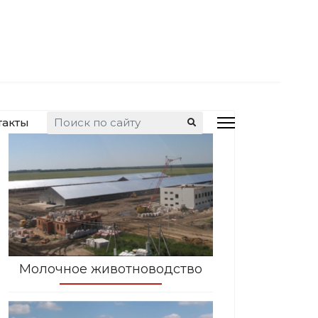
Искать...
такты
Молочное животноводство