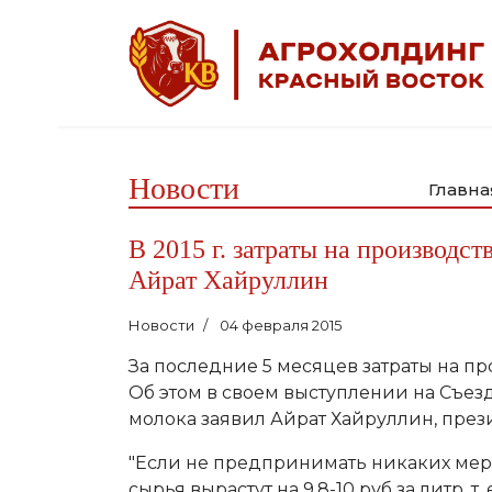
Новости
Главна
В 2015 г. затраты на производст
Айрат Хайруллин
Новости
04 февраля 2015
За последние 5 месяцев затраты на про
Об этом в своем выступлении на Съе
молока заявил Айрат Хайруллин, през
"Если не предпринимать никаких мер в
сырья вырастут на 9,8-10 руб за литр, т.