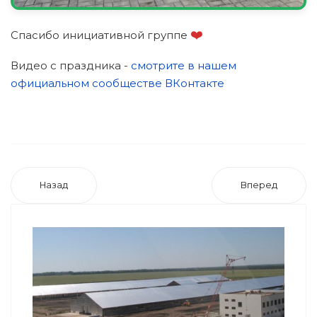
❤️
Спасибо инициативной группе
Видео с праздника -
смотрите в нашем
официальном сообществе ВКонтакте
Назад
Вперед