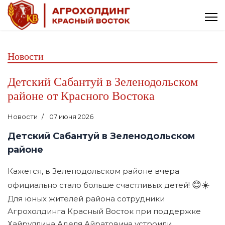
Новости
Детский Сабантуй в Зеленодольском
районе от Красного Востока
Новости
07 июня 2026
Детский Сабантуй в Зеленодольском
районе
Кажется, в Зеленодольском районе вчера
😊☀️
официально стало больше счастливых детей!
Для юных жителей района сотрудники
Агрохолдинга Красный Восток при поддержке
Хайруллина Аделя Айратовича устроили