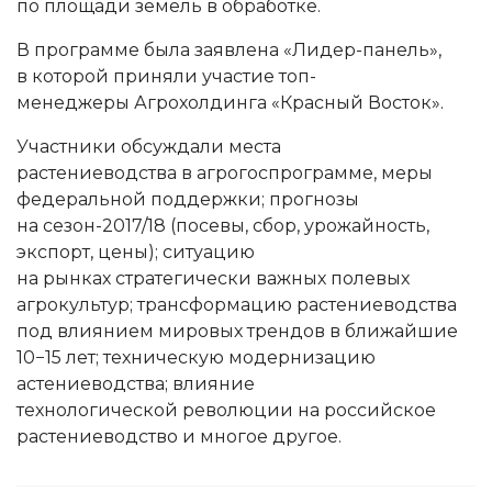
по площади земель в обработке.
В программе была заявлена «Лидер-панель»,
в которой приняли участие топ-
менеджеры Агрохолдинга «Красный Восток».
Участники обсуждали места
растениеводства в агрогоспрограмме, меры
федеральной поддержки; прогнозы
на сезон-2017/18 (посевы, сбор, урожайность,
экспорт, цены); ситуацию
на рынках стратегически важных полевых
агрокультур; трансформацию растениеводства
под влиянием мировых трендов в ближайшие
10−15 лет; техническую модернизацию
астениеводства; влияние
технологической революции на российское
растениеводство и многое другое.