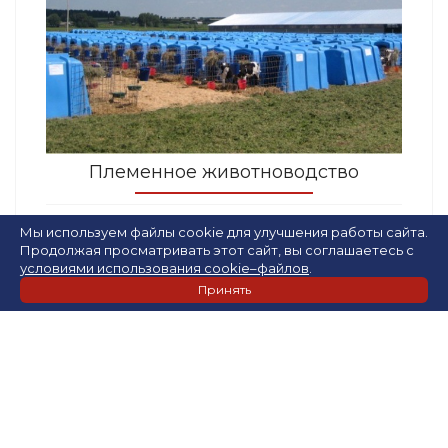
Племенное животноводство
Мы используем файлы cookie для улучшения работы сайта.
Продолжая просматривать этот сайт, вы соглашаетесь с
условиями использования cookie–файлов
.
Принять