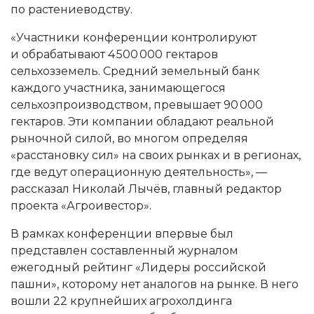
по растениеводству.
«Участники конференции контролируют
и обрабатывают 4 500 000 гектаров
сельхозземель. Средний земельный банк
каждого участника, занимающегося
сельхозпроизводством, превышает 90 000
гектаров. Эти компании обладают реальной
рыночной силой, во многом определяя
«расстановку сил» на своих рынках и в регионах,
где ведут операционную деятельность», —
рассказал Николай Лычёв, главный редактор
проекта «Агроивестор».
В рамках конференции впервые был
представлен составленный журналом
ежегодный рейтинг «Лидеры российской
пашни», которому нет аналогов на рынке. В него
вошли 22 крупнейших агрохолдинга