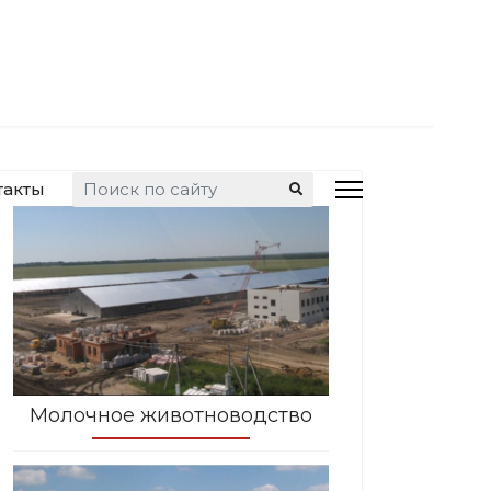
Искать...
такты
Молочное животноводство