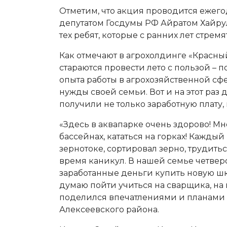
Отметим, что акция проводится ежег
депутатом Госдумы РФ Айратом Хайру
тех ребят, которые с ранних лет стремя
Как отмечают в агрохолдинге «Красны
стараются провести лето с пользой – 
опыта работы в агрохозяйственной сфе
нужды своей семьи. Вот и на этот раз
получили не только заработную плату,
«Здесь в аквапарке очень здорово! Мн
бассейнах, кататься на горках! Каждый
зернотоке, сортировал зерно, трудитьс
время каникул. В нашей семье четвер
заработанные деньги купить новую ш
думаю пойти учиться на сварщика, на 
поделился впечатлениями и планами 
Алексеевского района.