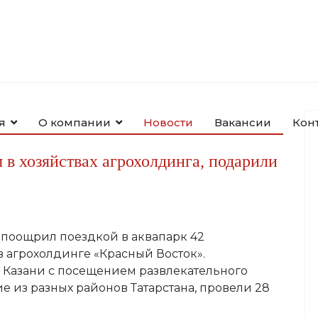
я
О компании
Новости
Вакансии
Кон
 в хозяйствах агрохолдинга, подарили
 поощрил поездкой в аквапарк 42
в агрохолдинге «Красный Восток».
Казани с посещением развлекательного
е из разных районов Татарстана, провели 28