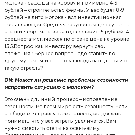
молока - расходы на корову и примерно 4-5
рублей – строительство фермы. У вас будет 8-9
рублей на литр молока - вся инвестиционная
составляющая. Средняя закупочная цена у нас за
высший сорт молока за год составит 15 рублей. А
среднестатистическая по стране цена на уровне
13,5.Вопрос: как инвестору вернуть свои
вложения? Вернее вопрос надо ставить по-
другому: зачем инвестору вкладывать деньги в
такую отрасль?
DN:
Может ли решение проблемы сезонности
исправить ситуацию с молоком?
Это очень длинный процесс – исправление
сезонности. Во всем мире есть сезонность. Если
вы будете исправлять сезонность, вы должны
понимать, что у вас затраты увеличатся. Вам
нужно сместить отелы на осень-зиму.