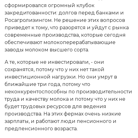
сформировался огромный клубок
закредитованности: долгов перед банками и
Росагролизингом. Не решение этих вопросов
приведет к тому, что разорятся и уйдут с рынка
современные производства, которые сегодня
обеспечивают молокоперерабатывающие
заводы молоком высшего сорта.
А те, которые не инвестировали, - они
сохранятся, потому что у них нет такой
инвестиционной нагрузки. Но они умрут в
ближайшие три года, потому что
неконкурентоспособны по производительности
труда и качеству молока и потому что у них не
будет трудовых ресурсов для ведения
производства. На этих фермах очень низкие
зарплаты, и работают люди пенсионного и
предпенсионного возраста.