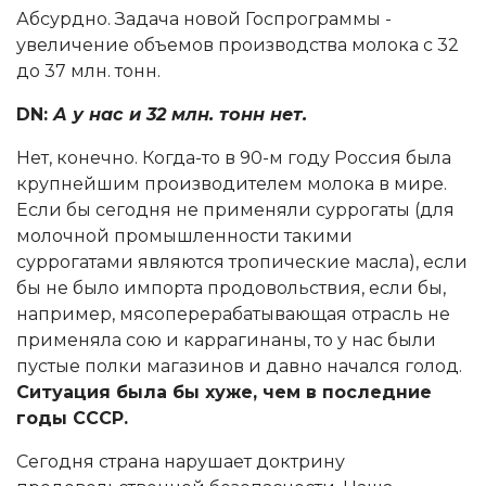
Абсурдно. Задача новой Госпрограммы -
увеличение объемов производства молока с 32
до 37 млн. тонн.
DN:
А у нас и 32 млн. тонн нет.
Нет, конечно. Когда-то в 90-м году Россия была
крупнейшим производителем молока в мире.
Если бы сегодня не применяли суррогаты (для
молочной промышленности такими
суррогатами являются тропические масла), если
бы не было импорта продовольствия, если бы,
например, мясоперерабатывающая отрасль не
применяла сою и каррагинаны, то у нас были
пустые полки магазинов и давно начался голод.
Ситуация была бы хуже, чем в последние
годы СССР.
Сегодня страна нарушает доктрину