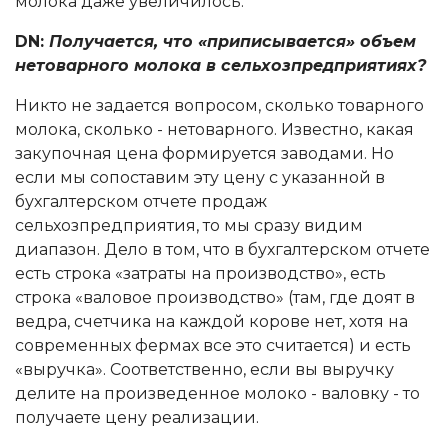
молока даже увеличилось.
DN:
Получается, что «приписывается» объем
нетоварного молока в сельхозпредприятиях?
Никто не задается вопросом, сколько товарного
молока, сколько - нетоварного. Известно, какая
закупочная цена формируется заводами. Но
если мы сопоставим эту цену с указанной в
бухгалтерском отчете продаж
сельхозпредприятия, то мы сразу видим
диапазон. Дело в том, что в бухгалтерском отчете
есть строка «затраты на производство», есть
строка «валовое производство» (там, где доят в
ведра, счетчика на каждой корове нет, хотя на
современных фермах все это считается) и есть
«выручка». Соответственно, если вы выручку
делите на произведенное молоко - валовку - то
получаете цену реализации.