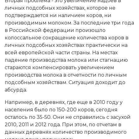
Вторая проблема - это увеличение надоев в
личных подсобных хозяйствах, которое не
подтверждается ни наличием коров, ни
производимым молоком. За последние три года
в Российской федерации произошло
колоссальное сокращение количества коров в
личных подсобных хозяйствах практически на
всей европейской части страны. На местах
падение производства молока или стагнацию
стараются компенсировать увеличением
производства молока в отчетности по личным
подсобным хозяйствам. Ситуация доходит до
абсурда.
Например, в деревнях, где еще в 2010 году у
населения было по 150-200 коров, сегодня
осталось по 35-50. Они не справились с засухой
2010, 2011 и 2012 года. При этом, по отчетам в
данных деревнях количество производимого