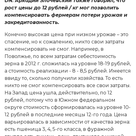
DN:
Аркадий Злочевский также говорил, что
рост цены до 12 рублей / кг мог позволить
компенсировать фермерам потери урожая и
закредитованность.
Конечно высокая цена при низком урожае – это
спасение, но к сожалению, никто свои затраты
компенсировать не смог. Например, в
Поволжье, по всем затратам себестоимость
зерна в 2012 г. сложилась на уровне 18-19 рублей,
а стоимость реализации - 8 - 8,5 рублей. Имеется
ввиду то, сколько получили хозяйства. То есть
никто не смог компенсировать все свои затраты.
На Запад цена ушла, действительно, по 12
рублей, потому что в Южном федеральном
округе стоимость сформировалась на уровне 10-
12 рублей в последние месяцы 12-го года. Цена
варьировалась в зависимости от качества зерна:
есть пшеница 3, 4, 5-го класса, в фуражной