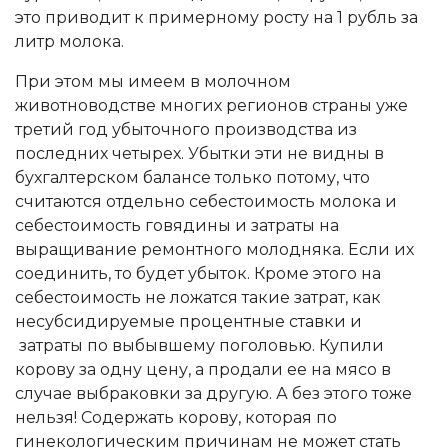
это приводит к примерному росту на 1 рубль за
литр молока.
При этом мы имеем в молочном
животноводстве многих регионов страны уже
третий год убыточного производства из
последних четырех. Убытки эти не видны в
бухгалтерском балансе только потому, что
считаются отдельно себестоимость молока и
себестоимость говядины и затраты на
выращивание ремонтного молодняка. Если их
соединить, то будет убыток. Кроме этого на
себестоимость не ложатся такие затрат, как
несубсидируемые процентные ставки и
затраты по выбывшему поголовью. Купили
корову за одну цену, а продали ее на мясо в
случае выбраковки за другую. А без этого тоже
нельзя! Содержать корову, которая по
гинекологическим причинам не может стать