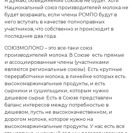
Я думаю, объединения союзов не будет. Хотя
Национальный союз производителей молока не
будет возражать, если члены РСМПО будут в
него вступать в качестве полноправных
участников, что собственно и происходит в
последние два года.
СОЮЗМОЛОКО – это все-таки союз
производителей молока. В Союзе есть прямые
и ассоциированные члены (участниками
являются региональные союзы). Есть крупные
переработчики молока, в линейке которых есть
высокомаржинальные продукты, и есть
сырники и сушильщики, которым нужно
дешевое сырье. Есть в Союзе представлен
баланс интересов между потребностью в
дешевом, пусть не высококачественном, и
дорогом молоке, которое нужно на
высокомаржинальные продукты. У нас есть вся