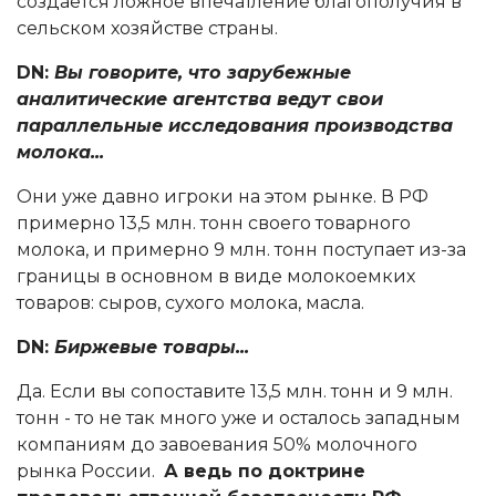
создается ложное впечатление благополучия в
сельском хозяйстве страны.
DN:
Вы говорите, что зарубежные
аналитические агентства ведут свои
параллельные исследования производства
молока...
Они уже давно игроки на этом рынке. В РФ
примерно 13,5 млн. тонн своего товарного
молока, и примерно 9 млн. тонн поступает из-за
границы в основном в виде молокоемких
товаров: сыров, сухого молока, масла.
DN:
Биржевые товары...
Да. Если вы сопоставите 13,5 млн. тонн и 9 млн.
тонн - то не так много уже и осталось западным
компаниям до завоевания 50% молочного
рынка России.
А ведь по доктрине