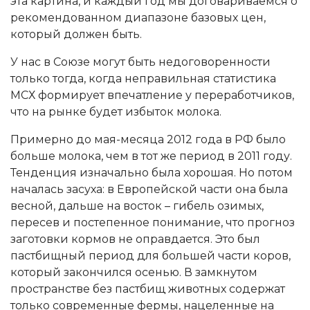
эта картина, и каждый год мы договариваемся о
рекомендованном диапазоне базовых цен,
который должен быть.
У нас в Союзе могут быть недоговоренности
только тогда, когда неправильная статистика
МСХ формирует впечатление у переработчиков,
что на рынке будет избыток молока.
Примерно до мая-месяца 2012 года в РФ было
больше молока, чем в тот же период в 2011 году.
Тенденция изначально была хорошая. Но потом
началась засуха: в Европейской части она была
весной, дальше на восток – гибель озимых,
пересев и постепенное понимание, что прогноз
заготовки кормов не оправдается. Это был
пастбищный период для большей части коров,
который закончился осенью. В замкнутом
пространстве без пастбищ животных содержат
только современные фермы, нацеленные на