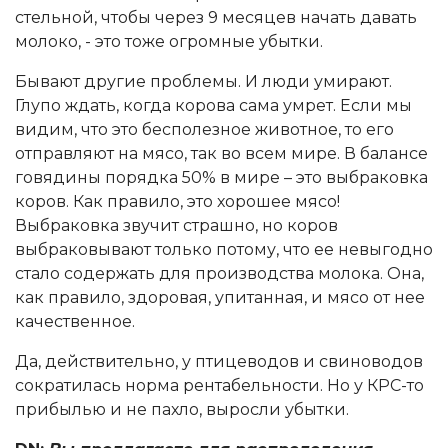
стельной, чтобы через 9 месяцев начать давать
молоко, - это тоже огромные убытки.
Бывают другие проблемы. И люди умирают.
Глупо ждать, когда корова сама умрет. Если мы
видим, что это бесполезное животное, то его
отправляют на мясо, так во всем мире. В балансе
говядины порядка 50% в мире – это выбраковка
коров. Как правило, это хорошее мясо!
Выбраковка звучит страшно, но коров
выбраковывают только потому, что ее невыгодно
стало содержать для производства молока. Она,
как правило, здоровая, упитанная, и мясо от нее
качественное.
Да, действительно, у птицеводов и свиноводов
сократилась норма рентабельности. Но у КРС-то
прибылью и не пахло, выросли убытки.