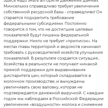
Здесь надо знать алгоритм движения данных.
Минсельхоз справедливо требует увеличения
собственной ресурсной базы - справедливо! Он
старается подкрепить требование
федеральными субсидиями. Постоянно
говорится о том, что не достигшие целевых
показателей будут лишены федеральной
поддержки. Никто не требует «приписок». На
местах главы территорий и ведомств начинают
требовать с руководителей хозяйств улучшения
показателей. В результате создается ситуация...
Хозяйства в реальности не получают никакой
прямой поддержки для выравнивания
диспаритета цен, который складывается в
молочном производстве, и вынуждены
увеличивать свою валовку, которая не
подтверждается денежной выручкой. С каждым
годом мы наблюдаем в Российской Федерации
увеличение «воздушности» молока и снижение