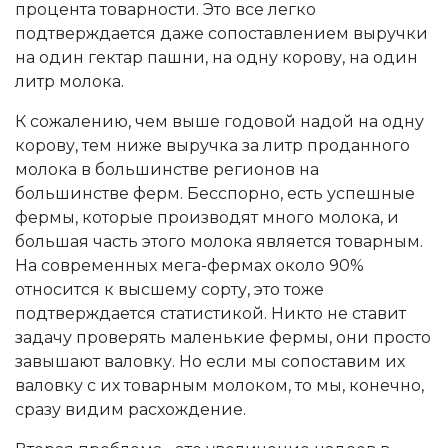
процента товарности. Это все легко
подтверждается даже сопоставлением выручки
на один гектар пашни, на одну корову, на один
литр молока.
К сожалению, чем выше годовой надой на одну
корову, тем ниже выручка за литр проданного
молока в большинстве регионов на
большинстве ферм. Бесспорно, есть успешные
фермы, которые производят много молока, и
большая часть этого молока является товарным.
На современных мега-фермах около 90%
относится к высшему сорту, это тоже
подтверждается статистикой. Никто не ставит
задачу проверять маленькие фермы, они просто
завышают валовку. Но если мы сопоставим их
валовку с их товарным молоком, то мы, конечно,
сразу видим расхождение.