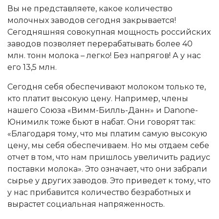
Вы не представляете, какое количество
молочных заводов сегодня закрывается!
Сегодняшняя совокупная мощность российских
заводов позволяет перерабатывать более 40
млн. тонн молока – легко! Без напрягов! А у нас
его 13,5 млн.
Сегодня себя обеспечивают молоком только те,
кто платит высокую цену. Например, члены
нашего Союза «Вимм-Билль-Данн» и Danone-
Юнимилк тоже бьют в набат. Они говорят так:
«Благодаря тому, что мы платим самую высокую
цену, мы себя обеспечиваем. Но мы отдаем себе
отчет в том, что нам пришлось увеличить радиус
поставки молока». Это означает, что они забрали
сырье у других заводов. Это приведет к тому, что
у нас прибавится количество безработных и
вырастет социальная напряженность.