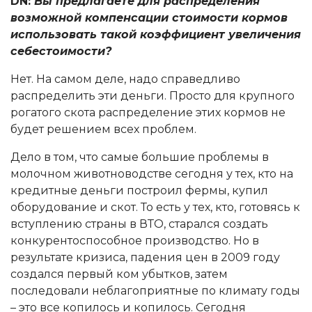
DN:
Вы предлагаете для распределения
возможной компенсации стоимости кормов
использовать такой коэффициент увеличения
себестоимости?
Нет. На самом деле, надо справедливо
распределить эти деньги. Просто для крупного
рогатого скота распределение этих кормов не
будет решением всех проблем.
Дело в том, что самые большие проблемы в
молочном животноводстве сегодня у тех, кто на
кредитные деньги построил фермы, купил
оборудование и скот. То есть у тех, кто, готовясь к
вступлению страны в ВТО, старался создать
конкурентоспособное производство. Но в
результате кризиса, падения цен в 2009 году
создался первый ком убытков, затем
последовали неблагоприятные по климату годы
– это все копилось и копилось. Сегодня