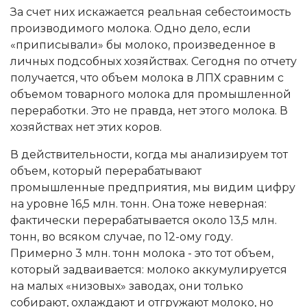
За счет них искажается реальная себестоимость
производимого молока. Одно дело, если
«приписывали» бы молоко, произведенное в
личных подсобных хозяйствах. Сегодня по отчету
получается, что объем молока в ЛПХ сравним с
объемом товарного молока для промышленной
переработки. Это не правда, нет этого молока. В
хозяйствах нет этих коров.
В действительности, когда мы анализируем тот
объем, который перерабатывают
промышленные предприятия, мы видим цифру
на уровне 16,5 млн. тонн. Она тоже неверная:
фактически перерабатывается около 13,5 млн.
тонн, во всяком случае, по 12-ому году.
Примерно 3 млн. тонн молока - это тот объем,
который задваивается: молоко аккумулируется
на малых «низовых» заводах, они только
собирают, охлаждают и отгружают молоко, но